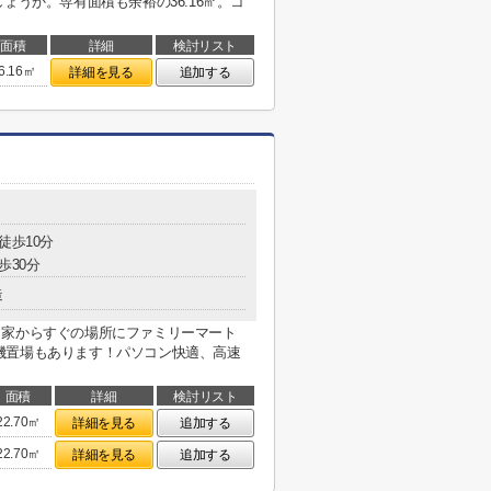
ょうか。専有面積も余裕の36.16㎡。コ
面積
詳細
検討リスト
6.16㎡
詳細を見る
追加する
徒歩10分
歩30分
造
！家からすぐの場所にファミリーマート
機置場もあります！パソコン快適、高速
面積
詳細
検討リスト
22.70㎡
詳細を見る
追加する
22.70㎡
詳細を見る
追加する