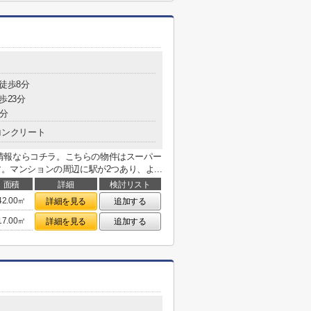
 徒歩8分
歩23分
3分
コンクリート
情報ならコチラ。こちらの物件はスーパー
。マンションの周辺に駅が2つあり、よ...
面積
詳細
検討リスト
42.00㎡
詳細を見る
追加する
17.00㎡
詳細を見る
追加する