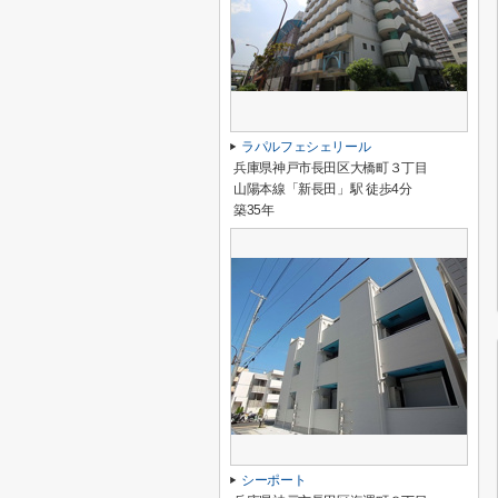
ラパルフェシェリール
兵庫県神戸市長田区大橋町３丁目
山陽本線「新長田」駅 徒歩4分
築35年
シーポート