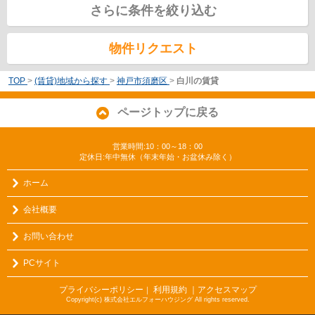
さらに条件を絞り込む
物件リクエスト
TOP
>
(賃貸)地域から探す
>
神戸市須磨区
>
白川の賃貸
ページトップに戻る
営業時間:10：00～18：00
定休日:年中無休（年末年始・お盆休み除く）
ホーム
会社概要
お問い合わせ
PCサイト
プライバシーポリシー
利用規約
｜アクセスマップ
｜
Copyright(c) 株式会社エルフォーハウジング All rights reserved.