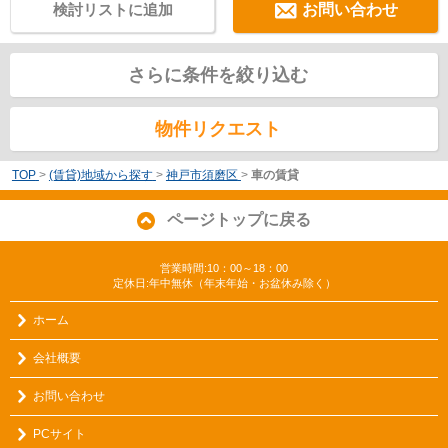
検討リストに追加
お問い合わせ
さらに条件を絞り込む
物件リクエスト
TOP
>
(賃貸)地域から探す
>
神戸市須磨区
>
車の賃貸
ページトップに戻る
営業時間:10：00～18：00
定休日:年中無休（年末年始・お盆休み除く）
ホーム
会社概要
お問い合わせ
PCサイト