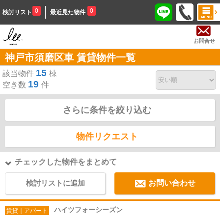
0
0
検討リスト
最近見た物件
お問合せ
神戸市須磨区車 賃貸物件一覧
15
該当物件
棟
19
空き数
件
さらに条件を絞り込む
物件リクエスト
チェックした物件をまとめて
検討リストに追加
お問い合わせ
ハイツフォーシーズン
賃貸｜アパート