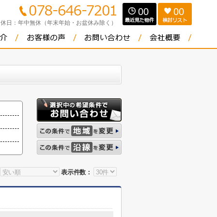
00
00
定休日：
年中無休（年末年始・お盆休み除く）
表示件数：