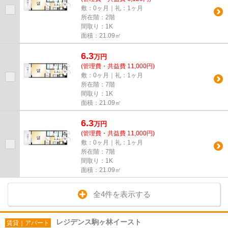
敷：0ヶ月｜礼：1ヶ月
所在階：2階
間取り：1K
面積：21.09㎡
6.3
万
円
(管理費・共益費 11,000円)
敷：0ヶ月｜礼：1ヶ月
所在階：7階
間取り：1K
面積：21.09㎡
6.3
万
円
(管理費・共益費 11,000円)
敷：0ヶ月｜礼：1ヶ月
所在階：7階
間取り：1K
面積：21.09㎡
全4件を表示する
レジデンス駒ヶ林イースト
賃貸｜アパート