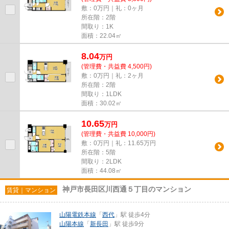
敷：0万円｜礼：0ヶ月
所在階：2階
間取り：1K
面積：22.04㎡
8.04
万
円
(管理費・共益費 4,500円)
敷：0万円｜礼：2ヶ月
所在階：2階
間取り：1LDK
面積：30.02㎡
10.65
万
円
(管理費・共益費 10,000円)
敷：0万円｜礼：11.65万円
所在階：5階
間取り：2LDK
面積：44.08㎡
神戸市長田区川西通５丁目のマンション
賃貸｜マンション
山陽電鉄本線
「
西代
」駅 徒歩4分
山陽本線
「
新長田
」駅 徒歩9分