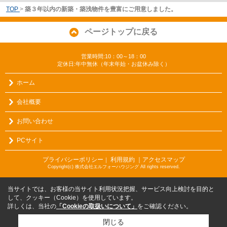
TOP
>
築３年以内の新築・築浅物件を豊富にご用意しました。
ページトップに戻る
営業時間:10：00～18：00
定休日:年中無休（年末年始・お盆休み除く）
ホーム
会社概要
お問い合わせ
PCサイト
プライバシーポリシー
利用規約
｜アクセスマップ
｜
Copyright(c) 株式会社エルフォーハウジング All rights reserved.
当サイトでは、お客様の当サイト利用状況把握、サービス向上検討を目的と
して、クッキー（Cookie）を使用しています。
詳しくは、当社の
「Cookieの取扱いについて」
をご確認ください。
閉じる