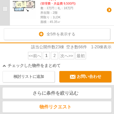
(管理費・共益費 9,500円)
敷：3万円｜礼：18万円
所在階：2階
間取り：1LDK
面積：45.35㎡
全5件を表示する
該当公開件数
23
棟 空き数
66
件
1-20
棟表示
1
2
<<前へ
次へ>>
最初
チェックした物件をまとめて
検討リストに追加
お問い合わせ
さらに条件を絞り込む
物件リクエスト