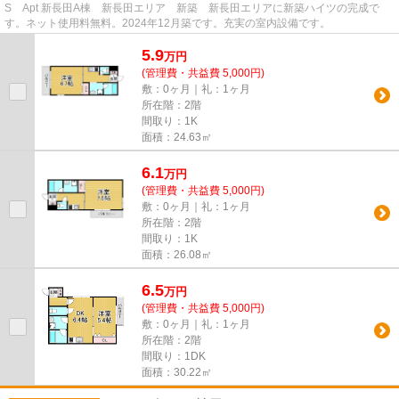
S Apt 新長田A棟 新長田エリア 新築 新長田エリアに新築ハイツの完成で
す。ネット使用料無料。2024年12月築です。充実の室内設備です。
5.9
万
円
(管理費・共益費 5,000円)
敷：0ヶ月｜礼：1ヶ月
所在階：2階
間取り：1K
面積：24.63㎡
6.1
万
円
(管理費・共益費 5,000円)
敷：0ヶ月｜礼：1ヶ月
所在階：2階
間取り：1K
面積：26.08㎡
6.5
万
円
(管理費・共益費 5,000円)
敷：0ヶ月｜礼：1ヶ月
所在階：2階
間取り：1DK
面積：30.22㎡