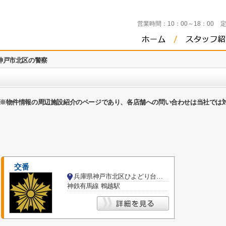
営業時間：
10：00～18：00
神戸市北区の警察
※物件情報の周辺施設紹介のページであり、各店舗への問い合わせは当社では
交番
兵庫県神戸市北区ひよどり台２丁目
神鉄有馬線 鵯越駅