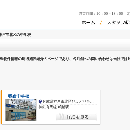
営業時間：
10：00～18：00
神戸市北区の中学校
※物件情報の周辺施設紹介のページであり、各店舗への問い合わせは当社では
鵯台中学校
兵庫県神戸市北区ひよどり台１丁目
神鉄有馬線 鵯越駅