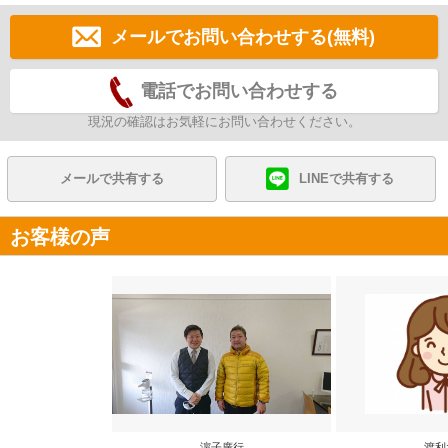
メールでお問い合わせする(無料)
電話でお問い合わせする
現況の確認はお気軽にお問い合わせください。
メールで共有する
LINEで共有する
お客様の声
濵子廣行
渡利