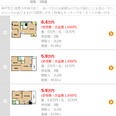
階数：3階建
神戸市立 真野小学校の近く、歩いて行ける範囲なのでお子様のことも安心！3つ
のコンロがありますので調理しやすく快適なキッチンです！ネットの使いやすさ
がいい、光回線のつながった...
6.4
万
円
(管理費・共益費 1,000円)
敷：0万円｜礼：15万円
所在階：2階
間取り：2LDK
面積：51.09㎡
5.9
万
円
(管理費・共益費 1,000円)
敷：0万円｜礼：15万円
所在階：3階
間取り：2LDK
面積：46.82㎡
5.9
万
円
(管理費・共益費 1,000円)
敷：5.9万円｜礼：15万円
所在階：3階
間取り：1LDK
面積：42.88㎡