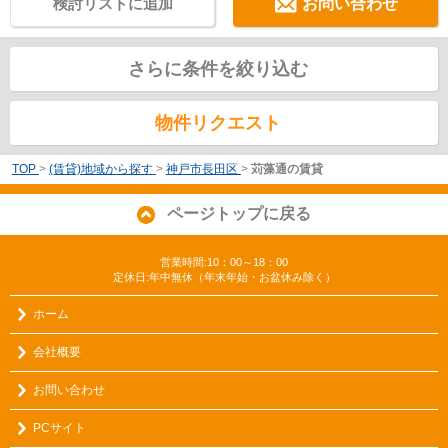
検討リストに追加
お問い合わせ
さらに条件を絞り込む
物件リクエスト
TOP
>
(賃貸)地域から探す
>
神戸市長田区
>
苅藻通の賃貸
ページトップに戻る
営業時間:10：00～18：00
定休日:年中無休（年末年始・お盆休み除く）
ホーム
会社概要
お問い合わせ
PCサイト