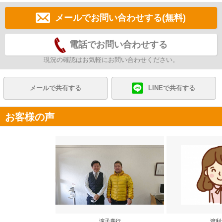
メールでお問い合わせする(無料)
電話でお問い合わせする
現況の確認はお気軽にお問い合わせください。
メールで共有する
LINEで共有する
お客様の声
濵子廣行
渡利