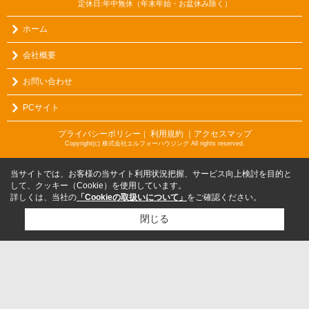
定休日:年中無休（年末年始・お盆休み除く）
ホーム
会社概要
お問い合わせ
PCサイト
プライバシーポリシー
利用規約
｜アクセスマップ
｜
Copyright(c) 株式会社エルフォーハウジング All rights reserved.
当サイトでは、お客様の当サイト利用状況把握、サービス向上検討を目的と
して、クッキー（Cookie）を使用しています。
詳しくは、当社の
「Cookieの取扱いについて」
をご確認ください。
閉じる