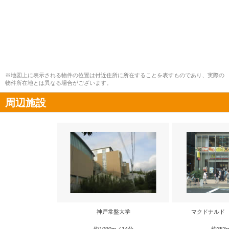
※地図上に表示される物件の位置は付近住所に所在することを表すものであり、実際の
物件所在地とは異なる場合がございます。
周辺施設
神戸常盤大学
マクドナルド