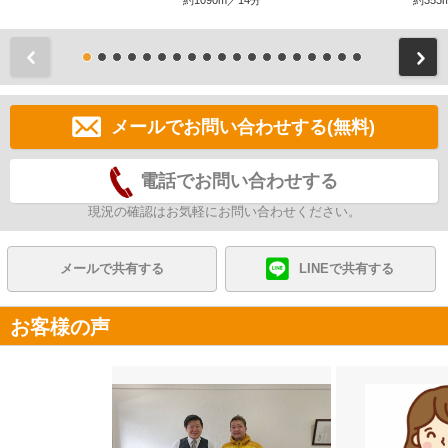
約1090m／14分
約353
前
メールでお問い合わせする(無料)
電話でお問い合わせする
現況の確認はお気軽にお問い合わせください。
メールで共有する
LINEで共有する
お客様の声