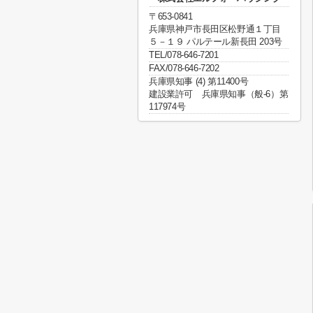
〒653-0841
兵庫県神戸市長田区松野通１丁目
５－１９ パルテール新長田 203号
TEL/078-646-7201
FAX/078-646-7202
兵庫県知事 (4) 第11400号
建設業許可 兵庫県知事（般-6）第
117974号