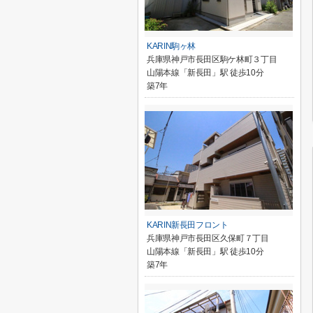
KARIN駒ヶ林
兵庫県神戸市長田区駒ケ林町３丁目
山陽本線「新長田」駅 徒歩10分
築7年
KARIN新長田フロント
兵庫県神戸市長田区久保町７丁目
山陽本線「新長田」駅 徒歩10分
築7年