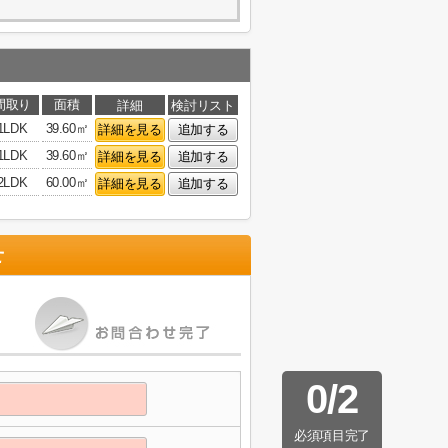
間取り
面積
詳細
検討リスト
1LDK
39.60㎡
詳細を見る
追加する
1LDK
39.60㎡
詳細を見る
追加する
2LDK
60.00㎡
詳細を見る
追加する
せ
0
/
2
必須項目完了