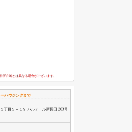
件所在地とは異なる場合がございます。
ォーハウジングまで
丁目５－１９ パルテール新長田 203号