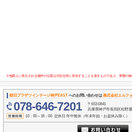
※地図上に表示される物件の位置は付近住所に所在することを表すものであり、実際の物
朝日プラザツインテージ神戸EAST
へのお問い合わせは
株式会社エルフ
078-646-7201
〒653-0841
兵庫県神戸市長田区松野通１
10：00～18：00 定休日:年中無休（年末年始・お盆休み除く）