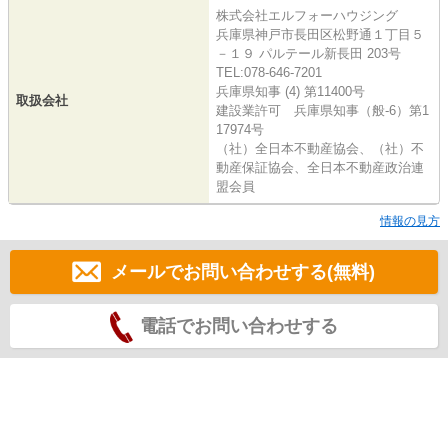
株式会社エルフォーハウジング
兵庫県神戸市長田区松野通１丁目５
－１９ パルテール新長田 203号
TEL:078-646-7201
兵庫県知事 (4) 第11400号
取扱会社
建設業許可 兵庫県知事（般-6）第1
17974号
（社）全日本不動産協会、（社）不
動産保証協会、全日本不動産政治連
盟会員
情報の見方
メールでお問い合わせする(無料)
電話でお問い合わせする