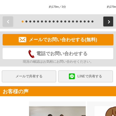
約179m／3分
約279
前
メールでお問い合わせする(無料)
電話でお問い合わせする
現況の確認はお気軽にお問い合わせください。
メールで共有する
LINEで共有する
お客様の声