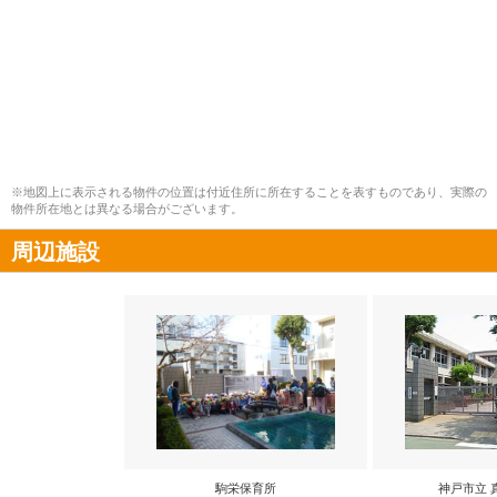
※地図上に表示される物件の位置は付近住所に所在することを表すものであり、実際の
物件所在地とは異なる場合がございます。
周辺施設
駒栄保育所
神戸市立 