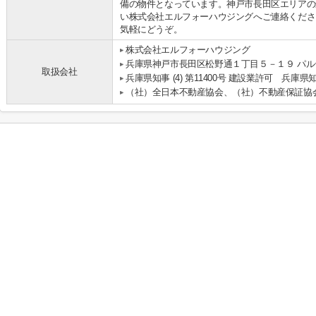
備の物件となっています。神戸市長田区エリアの
い株式会社エルフォーハウジングへご連絡ください。078-6
気軽にどうぞ。
株式会社エルフォーハウジング
兵庫県神戸市長田区松野通１丁目５－１９ パルテ
取扱会社
兵庫県知事 (4) 第11400号 建設業許可 兵庫県知
（社）全日本不動産協会、（社）不動産保証協