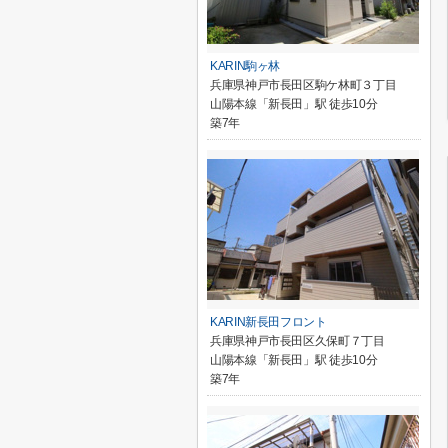
KARIN駒ヶ林
兵庫県神戸市長田区駒ケ林町３丁目
山陽本線「新長田」駅 徒歩10分
築7年
KARIN新長田フロント
兵庫県神戸市長田区久保町７丁目
山陽本線「新長田」駅 徒歩10分
築7年