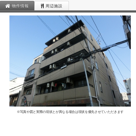
物件情報
周辺施設
※写真や図と実際の現状とが異なる場合は現状を優先させていただきます