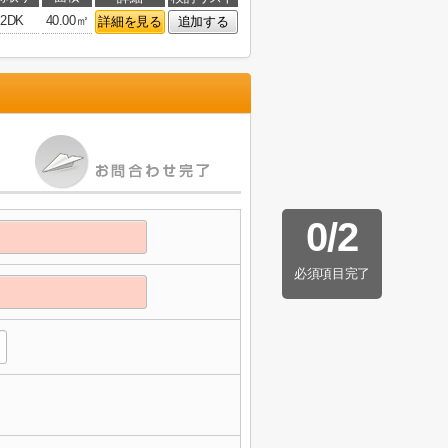
2DK
40.00㎡
詳細を見る
追加する
0
/
2
必須項目完了