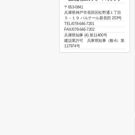
〒653-0841
兵庫県神戸市長田区松野通１丁目
５－１９ パルテール新長田 203号
TEL/078-646-7201
FAX/078-646-7202
兵庫県知事 (4) 第11400号
建設業許可 兵庫県知事（般-6）第
117974号