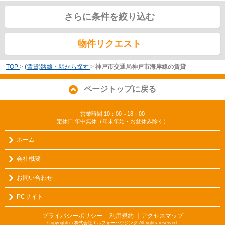
さらに条件を絞り込む
物件リクエスト
TOP
>
(賃貸)路線・駅から探す
>
神戸市交通局神戸市海岸線の賃貸
ページトップに戻る
営業時間:10：00～18：00
定休日:年中無休（年末年始・お盆休み除く）
ホーム
会社概要
お問い合わせ
PCサイト
プライバシーポリシー
利用規約
｜アクセスマップ
｜
Copyright(c) 株式会社エルフォーハウジング All rights reserved.