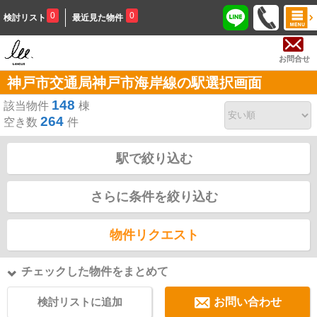
0
0
検討リスト
最近見た物件
お問合せ
神戸市交通局神戸市海岸線の駅選択画面
148
該当物件
棟
264
空き数
件
駅で絞り込む
さらに条件を絞り込む
物件リクエスト
チェックした物件をまとめて
検討リストに追加
お問い合わせ