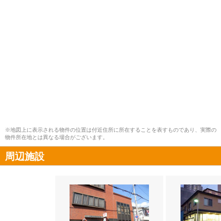
※地図上に表示される物件の位置は付近住所に所在することを表すものであり、実際の
物件所在地とは異なる場合がございます。
周辺施設