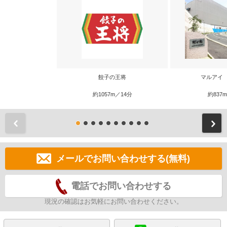
餃子の王将
マルアイ
約1057m／14分
約837
前
メールでお問い合わせする(無料)
電話でお問い合わせする
現況の確認はお気軽にお問い合わせください。