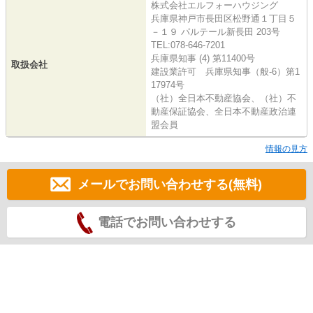
株式会社エルフォーハウジング
兵庫県神戸市長田区松野通１丁目５
－１９ パルテール新長田 203号
TEL:078-646-7201
兵庫県知事 (4) 第11400号
取扱会社
建設業許可 兵庫県知事（般-6）第1
17974号
（社）全日本不動産協会、（社）不
動産保証協会、全日本不動産政治連
盟会員
情報の見方
メールでお問い合わせする(無料)
電話でお問い合わせする