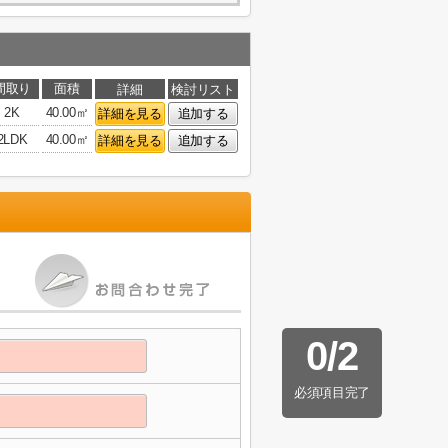
間取り
面積
詳細
検討リスト
2K
40.00㎡
詳細を見る
追加する
2LDK
40.00㎡
詳細を見る
追加する
0
/
2
必須項目完了