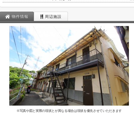
物件情報
周辺施設
※写真や図と実際の現状とが異なる場合は現状を優先させていただきます