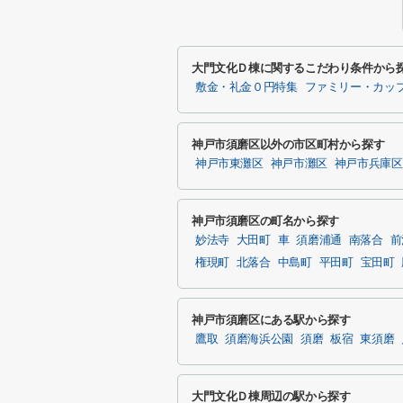
大門文化Ｄ棟に関するこだわり条件から
敷金・礼金０円特集
ファミリー・カッ
神戸市須磨区以外の市区町村から探す
神戸市東灘区
神戸市灘区
神戸市兵庫区
神戸市須磨区の町名から探す
妙法寺
大田町
車
須磨浦通
南落合
前
権現町
北落合
中島町
平田町
宝田町
神戸市須磨区にある駅から探す
鷹取
須磨海浜公園
須磨
板宿
東須磨
大門文化Ｄ棟周辺の駅から探す