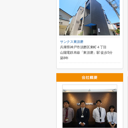
サンクス東須磨
兵庫県神戸市須磨区東町４丁目
山陽電鉄本線「東須磨」駅 徒歩5分
築8年