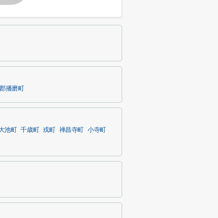
郡播磨町
大池町
千歳町
戎町
禅昌寺町
小寺町