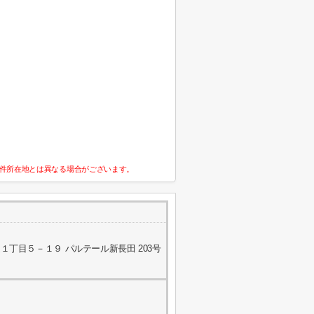
件所在地とは異なる場合がございます。
丁目５－１９ パルテール新長田 203号