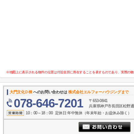
※地図上に表示される物件の位置は付近住所に所在することを表すものであり、実際の物
大門文化Ｄ棟
へのお問い合わせは
株式会社エルフォーハウジングまで
078-646-7201
〒653-0841
兵庫県神戸市長田区松野通１
10：00～18：00 定休日:年中無休（年末年始・お盆休み除く）