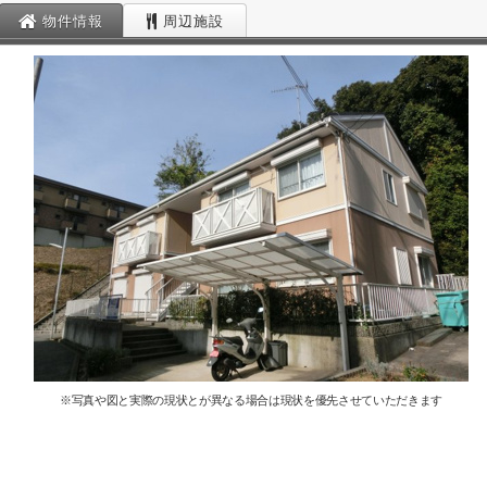
物件情報
周辺施設
※写真や図と実際の現状とが異なる場合は現状を優先させていただきます