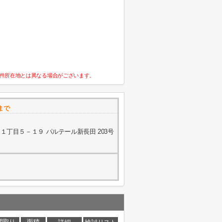
件所在地とは異なる場合がございます。
まで
丁目５－１９ パルテール新長田 203号
間取り
面積