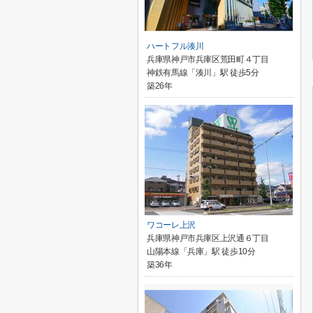
ハートフル湊川
兵庫県神戸市兵庫区荒田町４丁目
神鉄有馬線「湊川」駅 徒歩5分
築26年
ワコーレ上沢
兵庫県神戸市兵庫区上沢通６丁目
山陽本線「兵庫」駅 徒歩10分
築36年