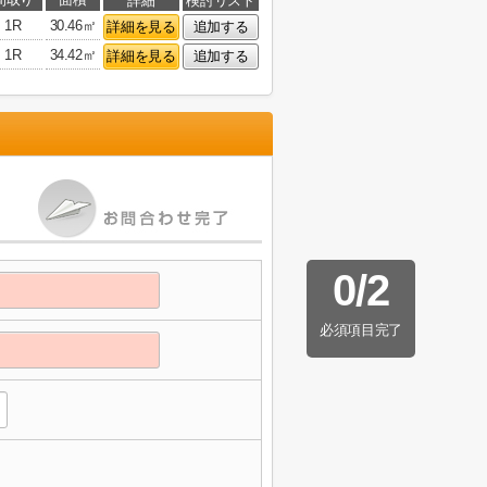
詳細
検討リスト
1R
30.46㎡
詳細を見る
追加する
1R
34.42㎡
詳細を見る
追加する
0
/
2
必須項目完了