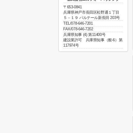
〒653-0841
兵庫県神戸市長田区松野通１丁目
５－１９ パルテール新長田 203号
TEL/078-646-7201
FAX/078-646-7202
兵庫県知事 (4) 第11400号
建設業許可 兵庫県知事（般-6）第
117974号