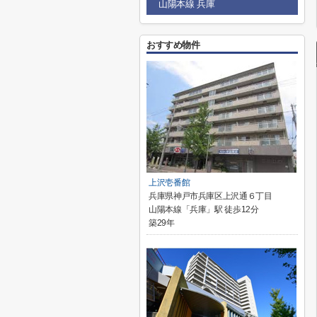
山陽本線 兵庫
おすすめ物件
上沢壱番館
兵庫県神戸市兵庫区上沢通６丁目
山陽本線「兵庫」駅 徒歩12分
築29年