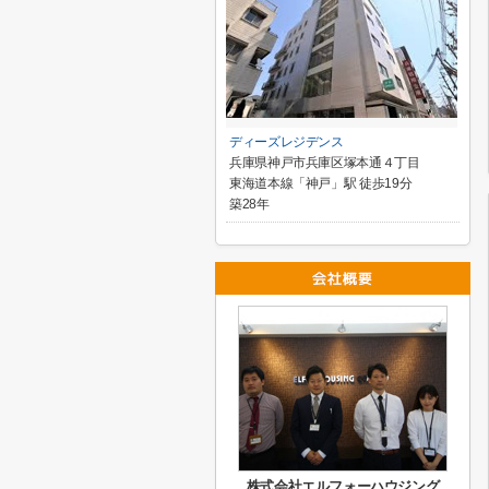
ディーズレジデンス
兵庫県神戸市兵庫区塚本通４丁目
東海道本線「神戸」駅 徒歩19分
築28年
株式会社エルフォーハウジング