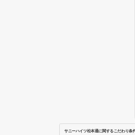
サニーハイツ松本通に関するこだわり条