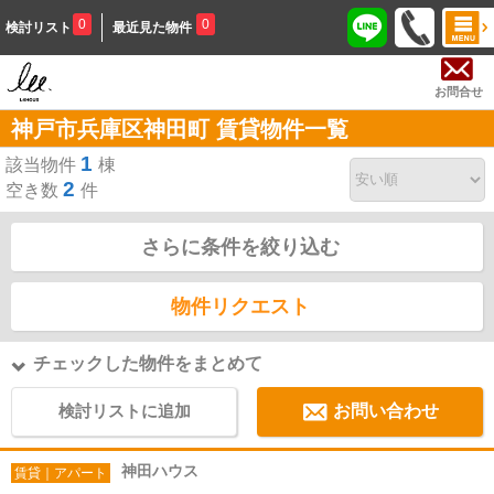
0
0
検討リスト
最近見た物件
お問合せ
神戸市兵庫区神田町 賃貸物件一覧
1
該当物件
棟
2
空き数
件
さらに条件を絞り込む
物件リクエスト
チェックした物件をまとめて
検討リストに追加
お問い合わせ
神田ハウス
賃貸｜アパート