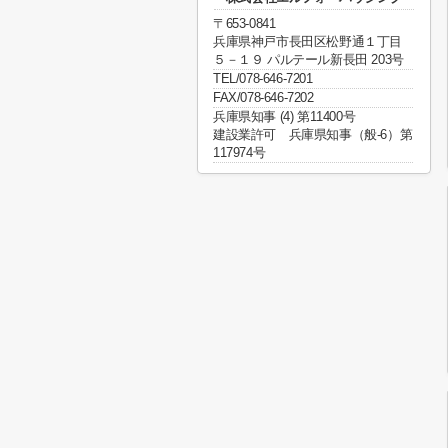
〒653-0841
兵庫県神戸市長田区松野通１丁目
５－１９ パルテール新長田 203号
TEL/078-646-7201
FAX/078-646-7202
兵庫県知事 (4) 第11400号
建設業許可 兵庫県知事（般-6）第
117974号