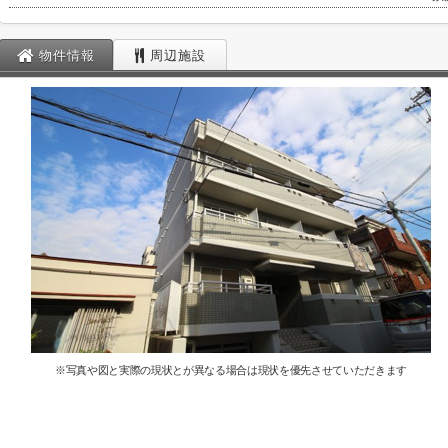
物件情報
周辺施設
※写真や図と実際の現状とが異なる場合は現状を優先させていただきます