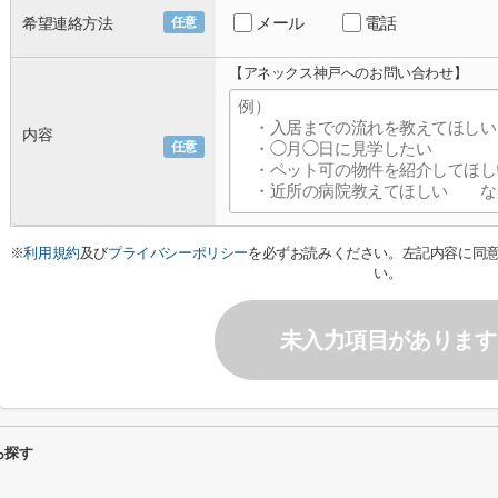
メール
電話
希望連絡方法
任意
【アネックス神戸へのお問い合わせ】
内容
任意
※
利用規約
及び
プライバシーポリシー
を必ずお読みください。左記内容に同
い。
未入力項目があります
ら探す