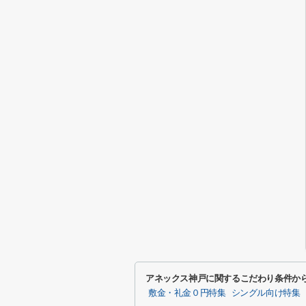
アネックス神戸に関するこだわり条件か
敷金・礼金０円特集
シングル向け特集