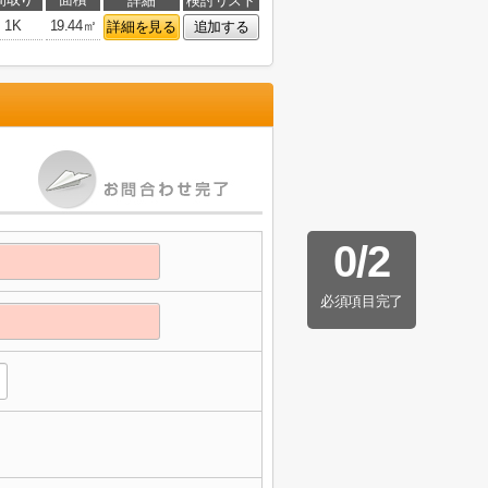
詳細
検討リスト
1K
19.44㎡
詳細を見る
追加する
0
/
2
必須項目完了