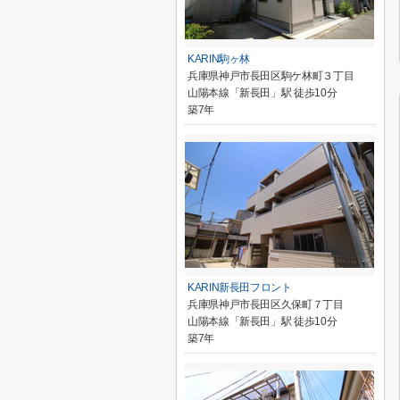
KARIN駒ヶ林
兵庫県神戸市長田区駒ケ林町３丁目
山陽本線「新長田」駅 徒歩10分
築7年
KARIN新長田フロント
兵庫県神戸市長田区久保町７丁目
山陽本線「新長田」駅 徒歩10分
築7年