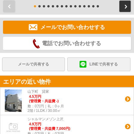
前
メールでお問い合わせする
電話でお問い合わせする
メールで共有する
LINEで共有する
エリアの近い物件
山下町 貸家
4.5
万
円
(管理費・共益費 -)
敷：0万円｜礼：0ヶ月
2階 / 1LDK / 30.00㎡
シャルマンメゾン上沢
4.9
万
円
(管理費・共益費 7,000円)
敷：0万円｜礼：0万円