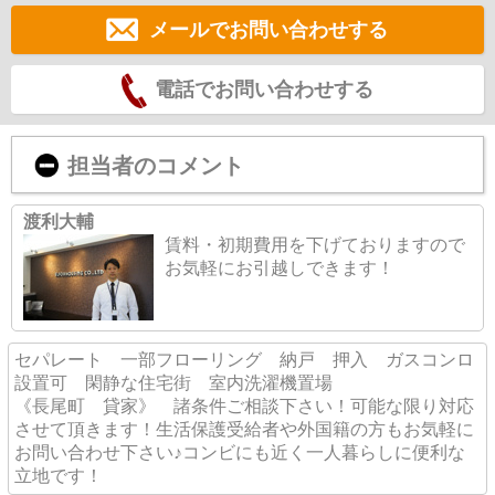
メールでお問い合わせする
電話でお問い合わせする
担当者のコメント
渡利大輔
賃料・初期費用を下げておりますので
お気軽にお引越しできます！
セパレート 一部フローリング 納戸 押入 ガスコンロ
設置可 閑静な住宅街 室内洗濯機置場
《長尾町 貸家》 諸条件ご相談下さい！可能な限り対応
させて頂きます！生活保護受給者や外国籍の方もお気軽に
お問い合わせ下さい♪コンビにも近く一人暮らしに便利な
立地です！