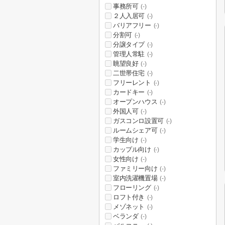
事務所可
(-)
２人入居可
(-)
バリアフリー
(-)
分割可
(-)
分譲タイプ
(-)
管理人常駐
(-)
眺望良好
(-)
二世帯住宅
(-)
フリーレント
(-)
カードキー
(-)
オープンハウス
(-)
外国人可
(-)
ガスコンロ設置可
(-)
ルームシェア可
(-)
学生向け
(-)
カップル向け
(-)
女性向け
(-)
ファミリー向け
(-)
室内洗濯機置場
(-)
フローリング
(-)
ロフト付き
(-)
メゾネット
(-)
ベランダ
(-)