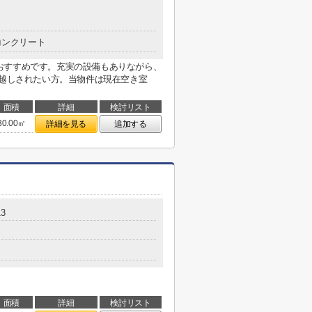
コンクリート
おすすめです。充実の設備もありながら、
っ越しされたい方。当物件は現在空き室
面積
詳細
検討リスト
30.00㎡
詳細を見る
追加する
3
面積
詳細
検討リスト