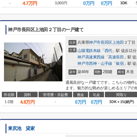
4.7
万円
0万円
0万円
-
3,000円
3DK
神戸市長田区上池田２丁目の一戸建て
兵庫県
神戸市長田区
上池田
２丁目
住所
交通
山陽電鉄本線
「
西代
」駅 徒歩11分
神戸高速東西線
「
高速長田
」駅 徒
神戸市西神・山手線
「
板宿
」駅 徒
築46年
2階建
木造
築年
階数
構造
通風良好な一戸建てです。こちらの物件は
ます。魅力的な眺めが楽しめるエリアの物
所在階
賃料
管理費・共益費
敷金
礼金
間取り
4.8
万円
0万円
0万円
1-2階
-
3DK＋1S(納戸)
東尻池 貸家