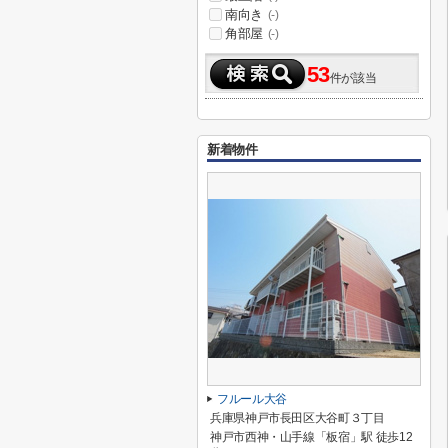
南向き
(-)
角部屋
(-)
53
件が該当
新着物件
フルール大谷
兵庫県神戸市長田区大谷町３丁目
神戸市西神・山手線「板宿」駅 徒歩12