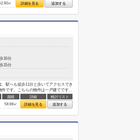
52.90㎡
詳細を見る
追加する
歩16分
歩15分
、駅へも徒歩11分と歩いてアクセスでき
件です。こちらの物件は一戸建てです...
面積
詳細
検討リスト
58.98㎡
詳細を見る
追加する