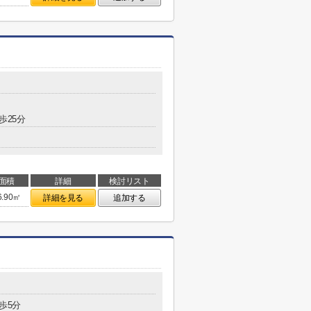
歩25分
面積
詳細
検討リスト
6.90㎡
詳細を見る
追加する
歩5分