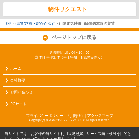
物件リクエスト
TOP
>
(賃貸)路線・駅から探す
>
山陽電気鉄道山陽電鉄本線の賃貸
ページトップに戻る
営業時間:10：00～18：00
定休日:年中無休（年末年始・お盆休み除く）
ホーム
会社概要
お問い合わせ
PCサイト
プライバシーポリシー
利用規約
｜アクセスマップ
｜
Copyright(c) 株式会社エルフォーハウジング All rights reserved.
当サイトでは、お客様の当サイト利用状況把握、サービス向上検討を目的と