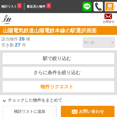
0
0
検討リスト
最近見た物件
お問合せ
山陽電気鉄道山陽電鉄本線の駅選択画面
26
該当物件
棟
27
空き数
件
駅で絞り込む
さらに条件を絞り込む
物件リクエスト
チェックした物件をまとめて
検討リストに追加
お問い合わせ