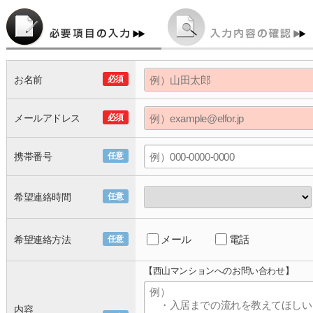
お名前
必須
メールアドレス
必須
携帯番号
任意
希望連絡時間
任意
メール
電話
希望連絡方法
任意
【西山マンションへのお問い合わせ】
内容