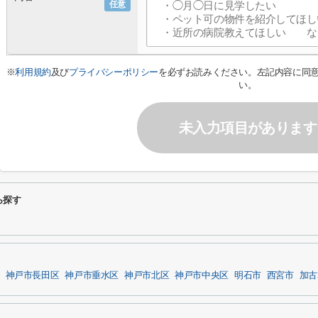
任意
※
利用規約
及び
プライバシーポリシー
を必ずお読みください。左記内容に同
い。
未入力項目があります
ら探す
神戸市長田区
神戸市垂水区
神戸市北区
神戸市中央区
明石市
西宮市
加古