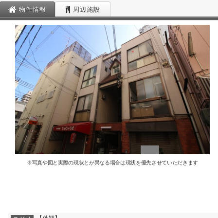
物件情報
周辺施設
※写真や図と実際の現状とが異なる場合は現状を優先させていただきます