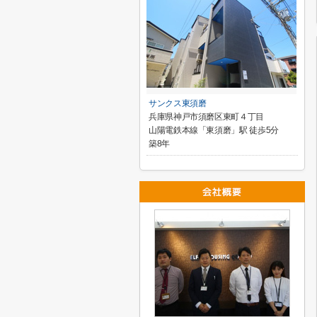
サンクス東須磨
兵庫県神戸市須磨区東町４丁目
山陽電鉄本線「東須磨」駅 徒歩5分
築8年