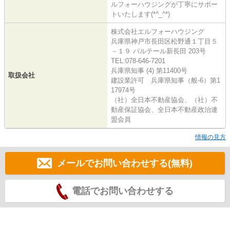
ルフォーハウジングが丁寧にサポー
トいたします(*^_^*)
株式会社エルフォーハウジング
兵庫県神戸市長田区松野通１丁目５
－１９ パルテール新長田 203号
TEL:078-646-7201
兵庫県知事 (4) 第11400号
取扱会社
建設業許可 兵庫県知事（般-6）第1
17974号
（社）全日本不動産協会、（社）不
動産保証協会、全日本不動産政治連
盟会員
情報の見方
メールでお問い合わせする(無料)
電話でお問い合わせする