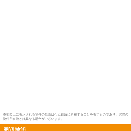
※地図上に表示される物件の位置は付近住所に所在することを表すものであり、実際の
物件所在地とは異なる場合がございます。
周辺施設