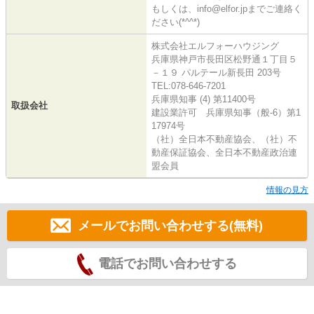
もしくは、info@elfor.jpまでご連絡く
ださい(*^^*)
株式会社エルフォーハウジング
兵庫県神戸市長田区松野通１丁目５
－１９ パルテール新長田 203号
TEL:078-646-7201
兵庫県知事 (4) 第11400号
取扱会社
建設業許可 兵庫県知事（般-6）第1
17974号
（社）全日本不動産協会、（社）不
動産保証協会、全日本不動産政治連
盟会員
情報の見方
メールでお問い合わせする(無料)
電話でお問い合わせする