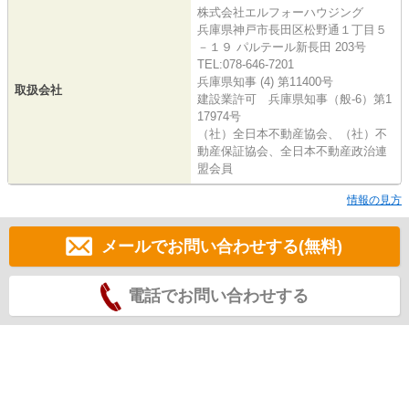
株式会社エルフォーハウジング
兵庫県神戸市長田区松野通１丁目５
－１９ パルテール新長田 203号
TEL:078-646-7201
兵庫県知事 (4) 第11400号
取扱会社
建設業許可 兵庫県知事（般-6）第1
17974号
（社）全日本不動産協会、（社）不
動産保証協会、全日本不動産政治連
盟会員
情報の見方
メールでお問い合わせする(無料)
電話でお問い合わせする