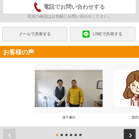
電話でお問い合わせする
現況の確認はお気軽にお問い合わせください。
メールで共有する
LINEで共有する
お客様の声
濵子廣行
渡利
前