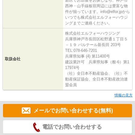
磨区でお部屋をお探しなら、神戸市
西神・山手線板宿周辺には豊富な物
件が揃っています。info@elfor.jpから
いつでも株式会社エルフォーハウジ
ングまでご連絡ください。
株式会社エルフォーハウジング
兵庫県神戸市長田区松野通１丁目５
－１９ パルテール新長田 203号
TEL:078-646-7201
兵庫県知事 (4) 第11400号
取扱会社
建設業許可 兵庫県知事（般-6）第1
17974号
（社）全日本不動産協会、（社）不
動産保証協会、全日本不動産政治連
盟会員
情報の見方
メールでお問い合わせする(無料)
電話でお問い合わせする