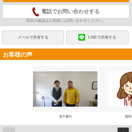
電話でお問い合わせする
現況の確認はお気軽にお問い合わせください。
メールで共有する
LINEで共有する
お客様の声
濵子廣行
渡利