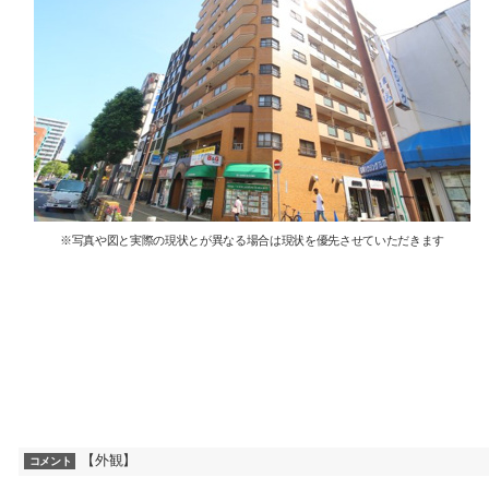
※写真や図と実際の現状とが異なる場合は現状を優先させていただきます
【外観】
コメント