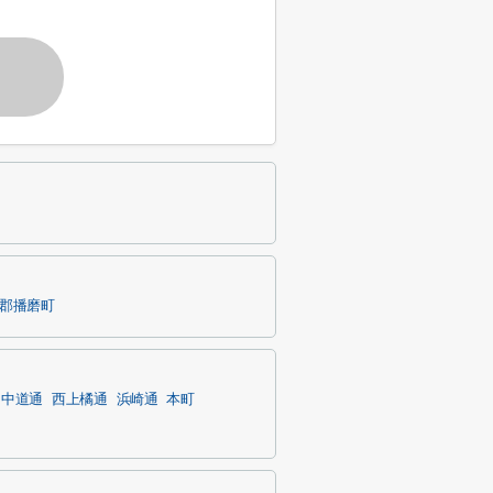
郡播磨町
中道通
西上橘通
浜崎通
本町