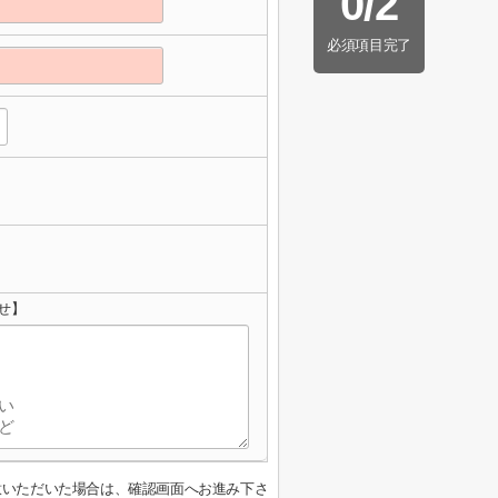
0
/
2
必須項目完了
せ】
意いただいた場合は、確認画面へお進み下さ