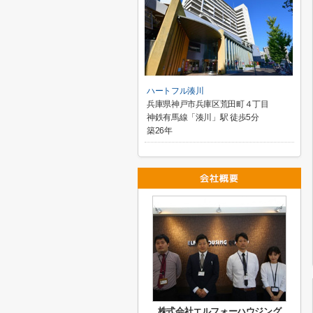
ハートフル湊川
兵庫県神戸市兵庫区荒田町４丁目
神鉄有馬線「湊川」駅 徒歩5分
築26年
株式会社エルフォーハウジング