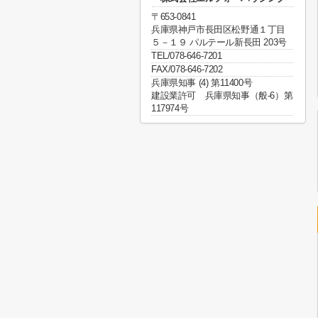
〒653-0841
兵庫県神戸市長田区松野通１丁目
５－１９ パルテール新長田 203号
TEL/078-646-7201
FAX/078-646-7202
兵庫県知事 (4) 第11400号
建設業許可 兵庫県知事（般-6）第
117974号