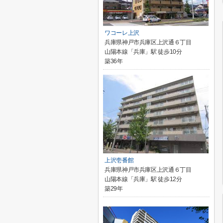
ワコーレ上沢
兵庫県神戸市兵庫区上沢通６丁目
山陽本線「兵庫」駅 徒歩10分
築36年
上沢壱番館
兵庫県神戸市兵庫区上沢通６丁目
山陽本線「兵庫」駅 徒歩12分
築29年