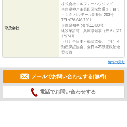
株式会社エルフォーハウジング
兵庫県神戸市長田区松野通１丁目５
－１９ パルテール新長田 203号
TEL:078-646-7201
兵庫県知事 (4) 第11400号
取扱会社
建設業許可 兵庫県知事（般-6）第1
17974号
（社）全日本不動産協会、（社）不
動産保証協会、全日本不動産政治連
盟会員
情報の見方
メールでお問い合わせする(無料)
電話でお問い合わせする