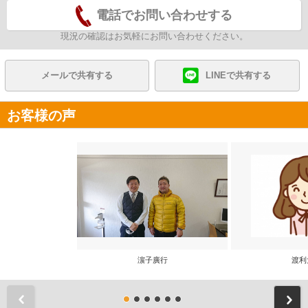
電話でお問い合わせする
現況の確認はお気軽にお問い合わせください。
メールで共有する
LINEで共有する
お客様の声
濵子廣行
渡利
前