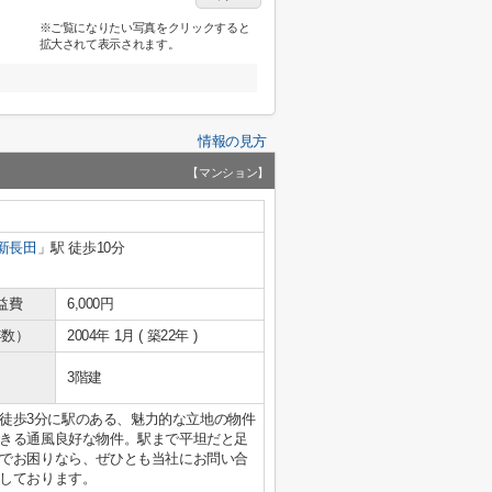
※ご覧になりたい写真をクリックすると
拡大されて表示されます。
情報の見方
【マンション】
新長田
」駅 徒歩10分
益費
6,000円
年数）
2004年 1月 ( 築22年 )
3階建
)。徒歩3分に駅のある、魅力的な立地の物件
きる通風良好な物件。駅まで平坦だと足
でお困りなら、ぜひとも当社にお問い合
しております。