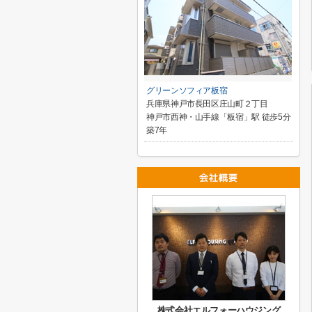
グリーンソフィア板宿
兵庫県神戸市長田区庄山町２丁目
神戸市西神・山手線「板宿」駅 徒歩5分
築7年
株式会社エルフォーハウジング