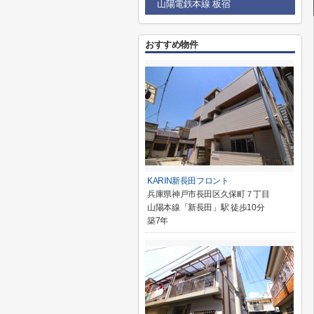
山陽電鉄本線 板宿
おすすめ物件
KARIN新長田フロント
兵庫県神戸市長田区久保町７丁目
山陽本線「新長田」駅 徒歩10分
築7年