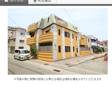
物件情報
周辺施設
※写真や図と実際の現状とが異なる場合は現状を優先させていただきます