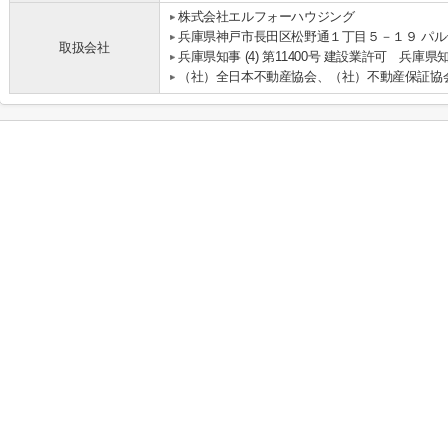
株式会社エルフォーハウジング
兵庫県神戸市長田区松野通１丁目５－１９ パルテ
取扱会社
兵庫県知事 (4) 第11400号 建設業許可 兵庫県知
（社）全日本不動産協会、（社）不動産保証協