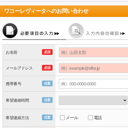
ワコーレヴィータ
へのお問い合わせ
お名前
必須
メールアドレス
必須
携帯番号
任意
希望連絡時間
任意
メール
電話
希望連絡方法
任意