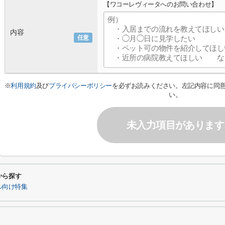
【ワコーレヴィータへのお問い合わせ】
内容
任意
※
利用規約
及び
プライバシーポリシー
を必ずお読みください。左記内容に同
い。
未入力項目があります
から探す
ル向け特集