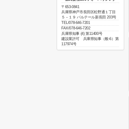
〒653-0841
兵庫県神戸市長田区松野通１丁目
５－１９ パルテール新長田 203号
TEL/078-646-7201
FAX/078-646-7202
兵庫県知事 (4) 第11400号
建設業許可 兵庫県知事（般-6）第
117974号