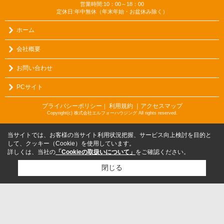
営業時間:10：00～18：00
定休日:年中無休（年末年始・お盆休み除く）
ホーム
会社概要
お問い合わせ
PCサイト
プライバシーポリシー
利用規約
｜アクセスマップ
｜
Copyright(c) 株式会社エルフォーハウジング All rights reserved.
当サイトでは、お客様の当サイト利用状況把握、サービス向上検討を目的と
して、クッキー（Cookie）を使用しています。
詳しくは、当社の
「Cookieの取扱いについて」
をご確認ください。
閉じる