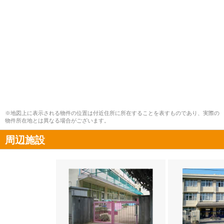
※地図上に表示される物件の位置は付近住所に所在することを表すものであり、実際の
物件所在地とは異なる場合がございます。
周辺施設