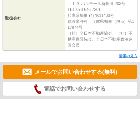
－１９ パルテール新長田 203号
TEL:078-646-7201
兵庫県知事 (4) 第11400号
取扱会社
建設業許可 兵庫県知事（般-6）第1
17974号
（社）全日本不動産協会、（社）不
動産保証協会、全日本不動産政治連
盟会員
情報の見方
メールでお問い合わせする(無料)
電話でお問い合わせする