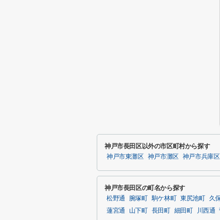
神戸市長田区以外の市区町村から探す
神戸市東灘区
神戸市灘区
神戸市兵庫区
神戸市長田区の町名から探す
松野通
腕塚町
駒ケ林町
東尻池町
久
蓮宮通
山下町
長田町
細田町
川西通