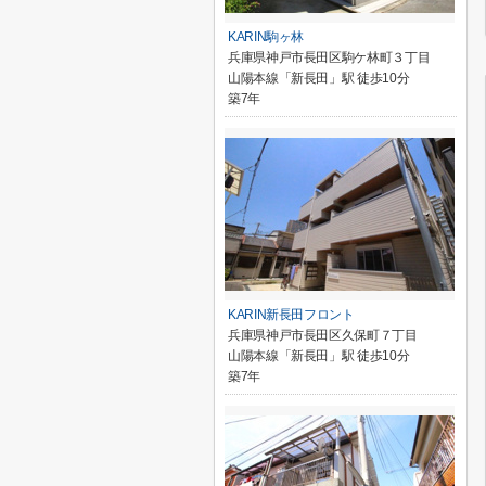
KARIN駒ヶ林
兵庫県神戸市長田区駒ケ林町３丁目
山陽本線「新長田」駅 徒歩10分
築7年
KARIN新長田フロント
兵庫県神戸市長田区久保町７丁目
山陽本線「新長田」駅 徒歩10分
築7年