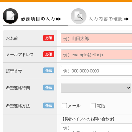
お名前
必須
メールアドレス
必須
携帯番号
任意
希望連絡時間
任意
メール
電話
希望連絡方法
任意
【長者ハイツへのお問い合わせ】