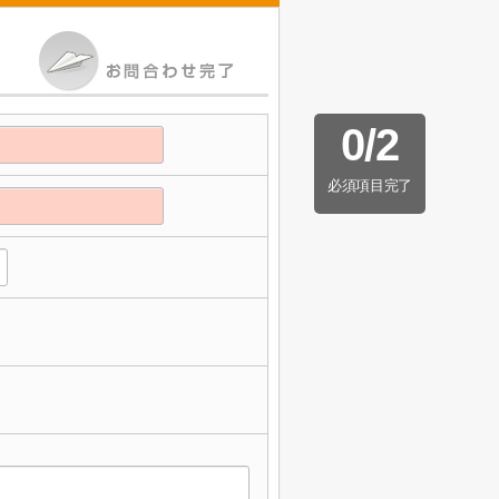
0
/
2
必須項目完了