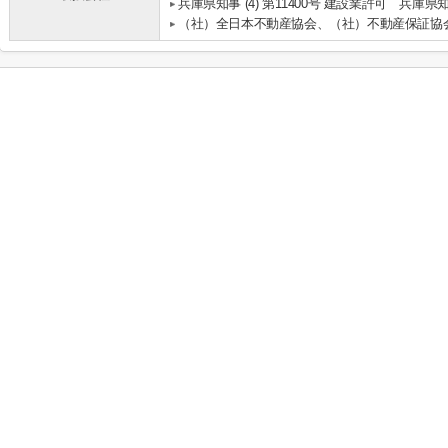
兵庫県知事 (4) 第11400号 建設業許可 兵庫県知
（社）全日本不動産協会、（社）不動産保証協