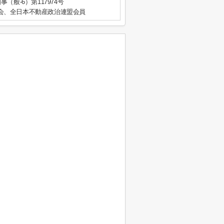
事（般-6）第117974号
会、全日本不動産政治連盟会員