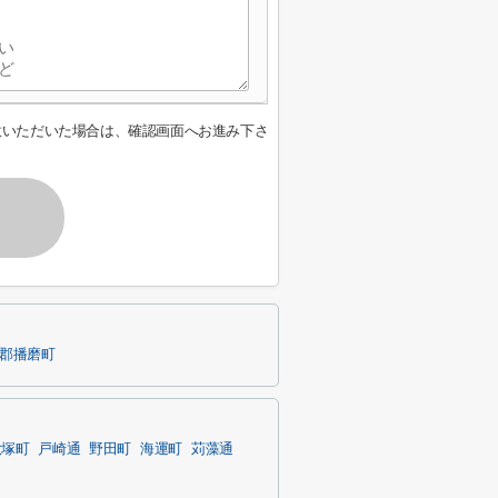
意いただいた場合は、確認画面へお進み下さ
郡播磨町
大塚町
戸崎通
野田町
海運町
苅藻通