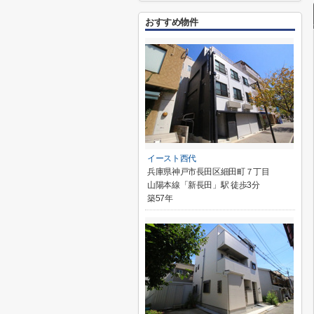
おすすめ物件
イースト西代
兵庫県神戸市長田区細田町７丁目
山陽本線「新長田」駅 徒歩3分
築57年