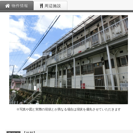
物件情報
周辺施設
※写真や図と実際の現状とが異なる場合は現状を優先させていただきます