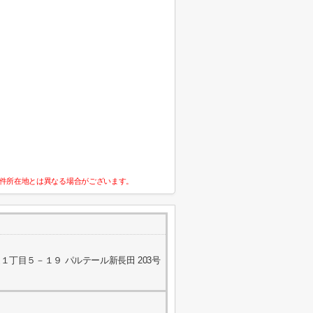
件所在地とは異なる場合がございます。
丁目５－１９ パルテール新長田 203号