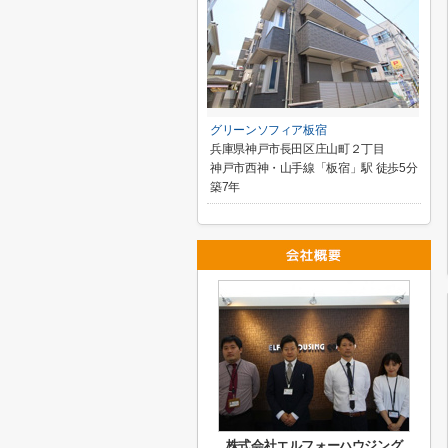
グリーンソフィア板宿
兵庫県神戸市長田区庄山町２丁目
神戸市西神・山手線「板宿」駅 徒歩5分
築7年
株式会社エルフォーハウジング