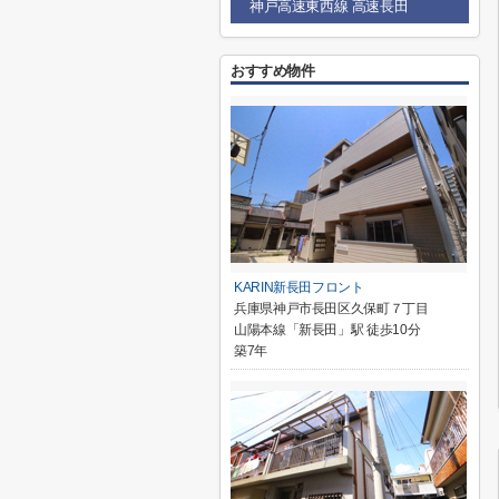
神戸高速東西線 高速長田
おすすめ物件
KARIN新長田フロント
兵庫県神戸市長田区久保町７丁目
山陽本線「新長田」駅 徒歩10分
築7年