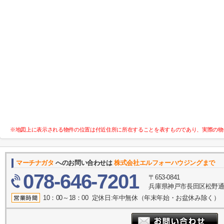
※地図上に表示される物件の位置は付近住所に所在することを表すものであり、実際の物
マーチナガタ
へのお問い合わせは
株式会社エルフォーハウジングまで
078-646-7201
〒653-0841
兵庫県神戸市長田区松野通１
10：00～18：00 定休日:年中無休（年末年始・お盆休み除く）