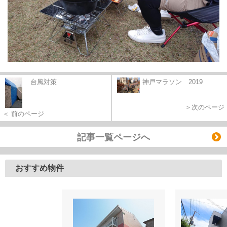
台風対策
神戸マラソン 2019
＞次のページ
＜ 前のページ
記事一覧ページへ
おすすめ物件