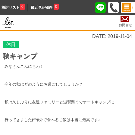
0
0
検討リスト
最近見た物件
お問合せ
DATE: 2019-11-04
休日
秋キャンプ
みなさんこんにちわ！
今年の秋はどのようにお過ごしでしょうか？
私は久しぶりに友達ファミリーと滋賀県までオートキャンプに
行ってきました(^^)/外で食べるご飯は本当に最高です♪