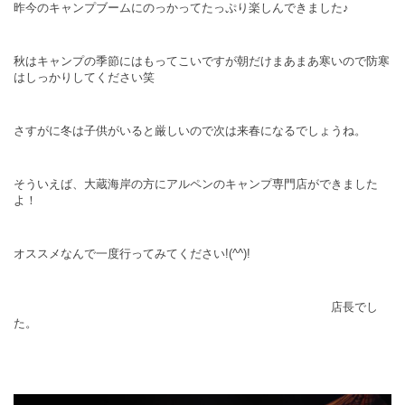
昨今のキャンプブームにのっかってたっぷり楽しんできました♪
秋はキャンプの季節にはもってこいですが朝だけまあまあ寒いので防寒
はしっかりしてください笑
さすがに冬は子供がいると厳しいので次は来春になるでしょうね。
そういえば、大蔵海岸の方にアルペンのキャンプ専門店ができました
よ！
オススメなんで一度行ってみてください!(^^)!
店長でし
た。