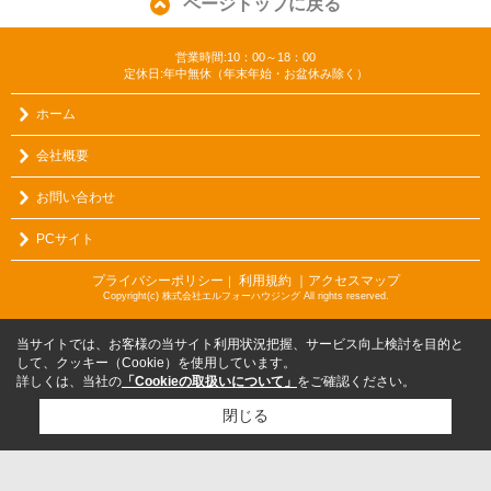
ページトップに戻る
営業時間:10：00～18：00
定休日:年中無休（年末年始・お盆休み除く）
ホーム
会社概要
お問い合わせ
PCサイト
プライバシーポリシー
利用規約
｜アクセスマップ
｜
Copyright(c) 株式会社エルフォーハウジング All rights reserved.
当サイトでは、お客様の当サイト利用状況把握、サービス向上検討を目的と
して、クッキー（Cookie）を使用しています。
詳しくは、当社の
「Cookieの取扱いについて」
をご確認ください。
閉じる