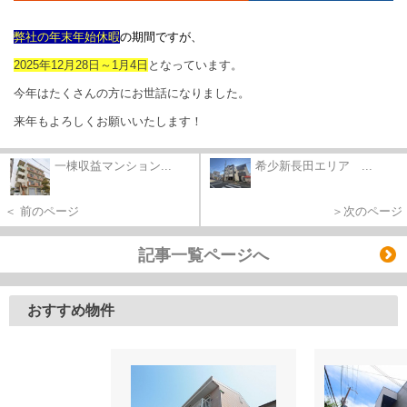
弊社の年末年始休暇
の期間ですが、
2025年12月28日～1月4日
となっています。
今年はたくさんの方にお世話になりました。
来年もよろしくお願いいたします！
一棟収益マンション...
希少新長田エリア ...
＜ 前のページ
＞次のページ
記事一覧ページへ
おすすめ物件