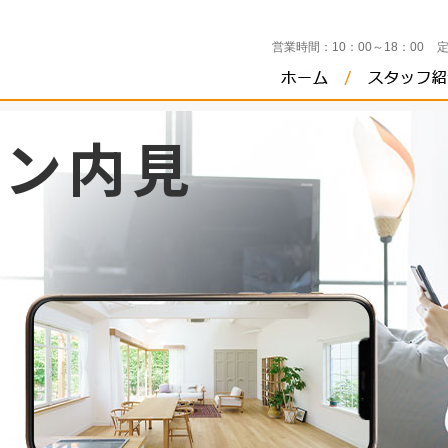
営業時間：
10：00～18：00
イン内見
ス