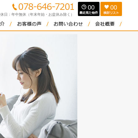
00
00
定休日：
年中無休（年末年始・お盆休み除く）