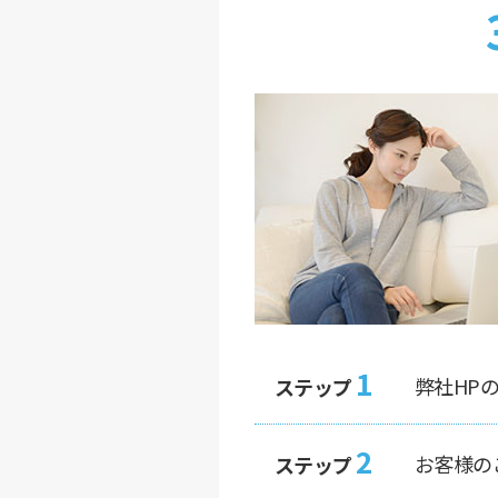
1
弊社HP
ステップ
2
お客様の
ステップ