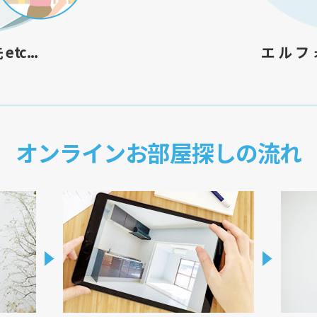
tc...
エルフ
オンラインお部屋探しの流れ