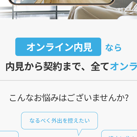
オンライン内見
なら
、内見から契約まで、全て
オン
こんなお悩みはございませんか?