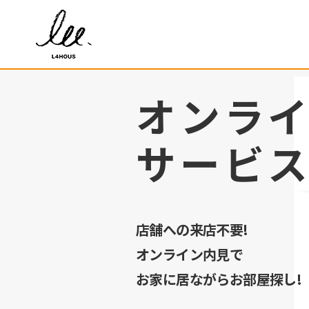
オンラ
サービ
店舗への来店不要!
オンライン内見で
お家に居ながらお部屋探し!