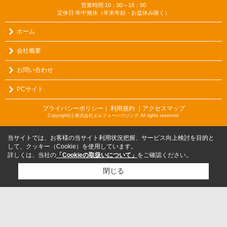
営業時間:10：00～18：00
定休日:年中無休（年末年始・お盆休み除く）
ホーム
会社概要
お問い合わせ
PCサイト
プライバシーポリシー
利用規約
｜アクセスマップ
｜
Copyright(c) 株式会社エルフォーハウジング All rights reserved.
当サイトでは、お客様の当サイト利用状況把握、サービス向上検討を目的と
して、クッキー（Cookie）を使用しています。
詳しくは、当社の
「Cookieの取扱いについて」
をご確認ください。
閉じる
検討リスト追加
お問い合わせ