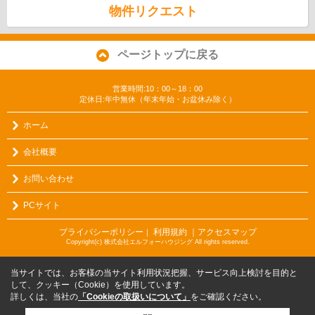
物件リクエスト
ページトップに戻る
営業時間:10：00～18：00
定休日:年中無休（年末年始・お盆休み除く）
ホーム
会社概要
お問い合わせ
PCサイト
プライバシーポリシー
利用規約
｜アクセスマップ
｜
Copyright(c) 株式会社エルフォーハウジング All rights reserved.
当サイトでは、お客様の当サイト利用状況把握、サービス向上検討を目的と
して、クッキー（Cookie）を使用しています。
詳しくは、当社の
「Cookieの取扱いについて」
をご確認ください。