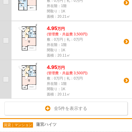
敷：0万円｜礼：0万円
所在階：1階
間取り：1K
面積：20.21㎡
4.95
万
円
(管理費・共益費 3,500円)
敷：0万円｜礼：0万円
所在階：1階
間取り：1K
面積：20.11㎡
4.95
万
円
(管理費・共益費 3,500円)
敷：0万円｜礼：0万円
所在階：1階
間取り：1K
面積：20.11㎡
全5件を表示する
蓮宮ハイツ
賃貸｜マンション