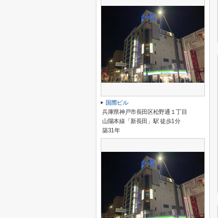
国際ビル
兵庫県神戸市長田区松野通１丁目
山陽本線「新長田」駅 徒歩1分
築31年