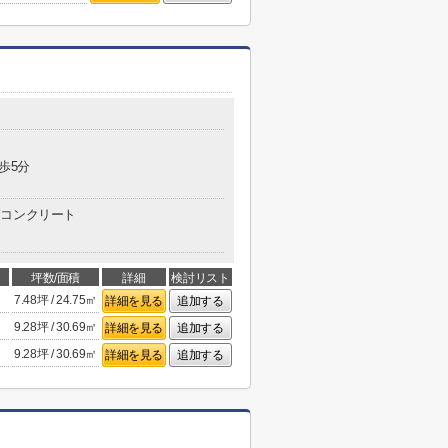
歩5分
コンクリート
坪数/面積
詳細
検討リスト
7.48坪 / 24.75㎡
詳細を見る
追加する
9.28坪 / 30.69㎡
詳細を見る
追加する
9.28坪 / 30.69㎡
詳細を見る
追加する