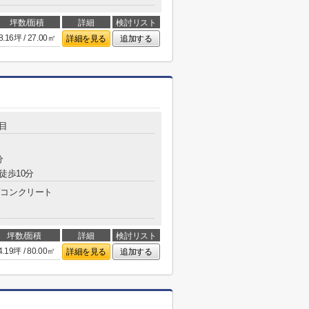
坪数/面積
詳細
検討リスト
8.16坪 / 27.00㎡
詳細を見る
追加する
目
分
徒歩10分
コンクリート
坪数/面積
詳細
検討リスト
4.19坪 / 80.00㎡
詳細を見る
追加する