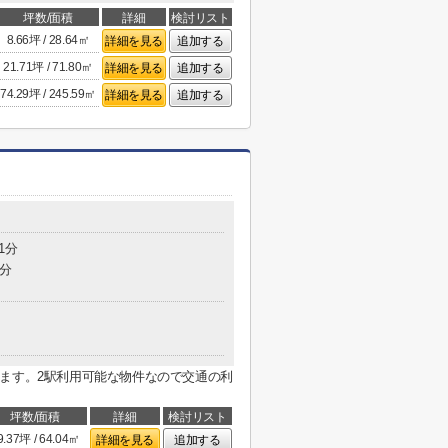
坪数/面積
詳細
検討リスト
8.66坪 / 28.64㎡
詳細を見る
追加する
21.71坪 / 71.80㎡
詳細を見る
追加する
74.29坪 / 245.59㎡
詳細を見る
追加する
1分
0分
ます。2駅利用可能な物件なので交通の利
坪数/面積
詳細
検討リスト
9.37坪 / 64.04㎡
詳細を見る
追加する