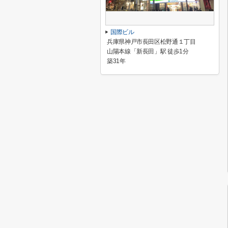
国際ビル
兵庫県神戸市長田区松野通１丁目
山陽本線「新長田」駅 徒歩1分
築31年