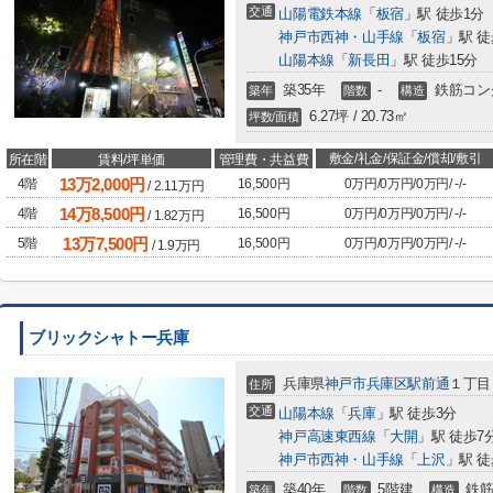
交通
山陽電鉄本線
「
板宿
」駅 徒歩1分
神戸市西神・山手線
「
板宿
」駅 徒
山陽本線
「
新長田
」駅 徒歩15分
築35年
-
鉄筋コン
築年
階数
構造
6.27坪 / 20.73㎡
坪数/面積
敷金/礼金/保証金/償却/敷引
所在階
賃料/坪単価
管理費・共益費
13
万
2,000
円
4階
16,500円
0万円
/
0万円
/
0万円
/
-
/
-
/
2.11
万円
14
万
8,500
円
4階
16,500円
0万円
/
0万円
/
0万円
/
-
/
-
/
1.82
万円
13
万
7,500
円
5階
16,500円
0万円
/
0万円
/
0万円
/
-
/
-
/
1.9
万円
ブリックシャトー兵庫
兵庫県
神戸市兵庫区
駅前通
１丁目
住所
交通
山陽本線
「
兵庫
」駅 徒歩3分
神戸高速東西線
「
大開
」駅 徒歩7
神戸市西神・山手線
「
上沢
」駅 徒
築40年
5階建
鉄筋
築年
階数
構造