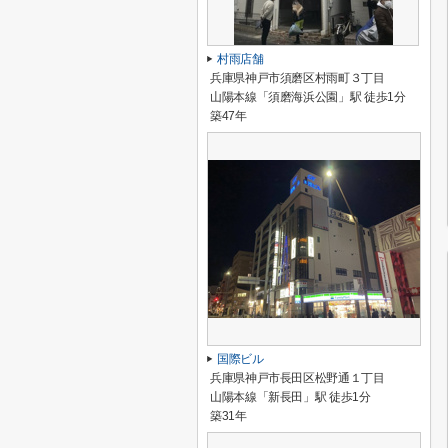
村雨店舗
兵庫県神戸市須磨区村雨町３丁目
山陽本線「須磨海浜公園」駅 徒歩1分
築47年
国際ビル
兵庫県神戸市長田区松野通１丁目
山陽本線「新長田」駅 徒歩1分
築31年