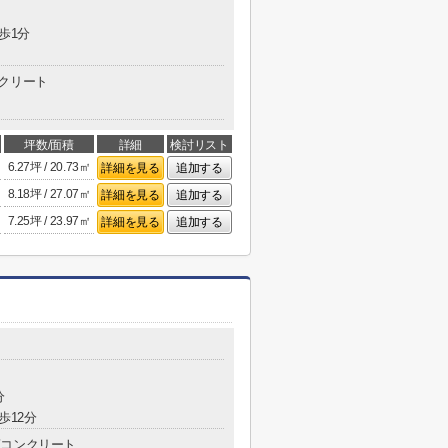
歩1分
クリート
坪数/面積
詳細
検討リスト
6.27坪 / 20.73㎡
詳細を見る
追加する
8.18坪 / 27.07㎡
詳細を見る
追加する
7.25坪 / 23.97㎡
詳細を見る
追加する
分
歩12分
コンクリート