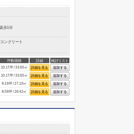
 徒歩1分
コンクリート
坪数/面積
詳細
検討リスト
10.17坪 / 33.65㎡
詳細を見る
追加する
10.17坪 / 33.65㎡
詳細を見る
追加する
8.19坪 / 27.10㎡
詳細を見る
追加する
8.59坪 / 28.42㎡
詳細を見る
追加する