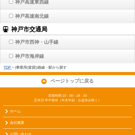
神戸高速東西線
神戸高速南北線
神戸市交通局
神戸市西神・山手線
神戸市海岸線
TOP
>
(事業用(賃貸))路線・駅から探す
ページトップに戻る
営業時間:10：00～18：00
定休日:年中無休（年末年始・お盆休み除く）
ホーム
会社概要
お問い合わせ