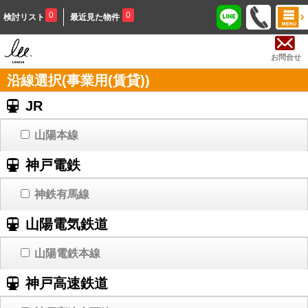
0
0
検討リスト
最近見た物件
お問合せ
沿線選択(事業用(賃貸))
JR
山陽本線
神戸電鉄
神鉄有馬線
山陽電気鉄道
山陽電鉄本線
神戸高速鉄道