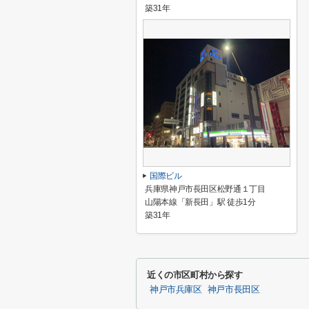
築31年
国際ビル
兵庫県神戸市長田区松野通１丁目
山陽本線「新長田」駅 徒歩1分
築31年
近くの市区町村から探す
神戸市兵庫区
神戸市長田区