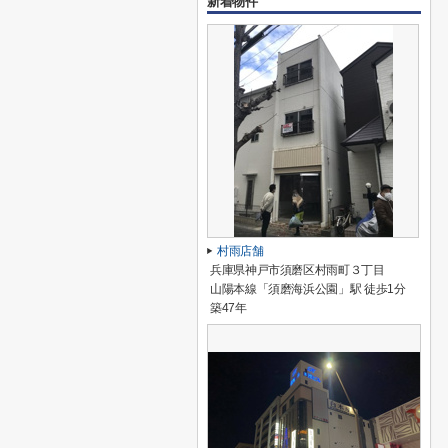
新着物件
村雨店舗
兵庫県神戸市須磨区村雨町３丁目
山陽本線「須磨海浜公園」駅 徒歩1分
築47年