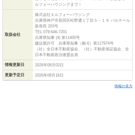
ルフォーハウジングまで！
株式会社エルフォーハウジング
兵庫県神戸市長田区松野通１丁目５－１９ パルテール
新長田 203号
TEL:078-646-7201
取扱会社
兵庫県知事 (4) 第11400号
建設業許可 兵庫県知事（般-6）第117974号
（社）全日本不動産協会、（社）不動産保証協会、全
日本不動産政治連盟会員
情報更新日
2026年08月02日
更新予定日
2026年08月16日
情報の見方